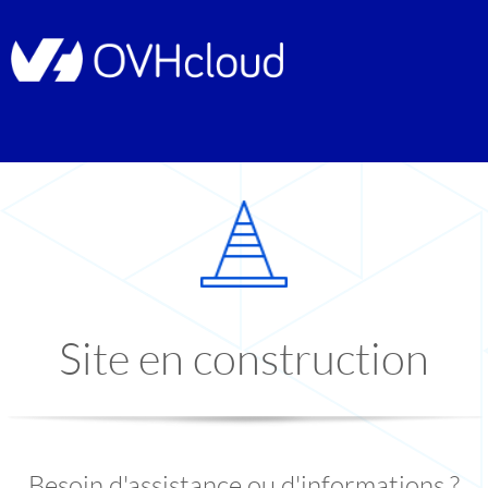
Site en construction
Besoin d'assistance ou d'informations ?